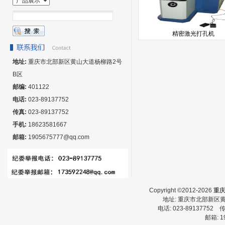
精密激光打孔机
地址:
重庆市北部新区黄山大道杨柳路2号
B区
邮编:
401122
电话:
023-89137752
传真:
023-89137752
手机:
18623581667
邮箱:
1905675777@qq.com
Copyright ©2012-2026
重
地址:
重庆市北部新区
电话:
023-89137752
传
邮箱:
1