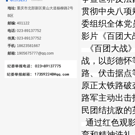
地址:
重庆市北部新区黄山大道杨柳路2号
贯彻中央八项
B区
委组织全体党
邮编:
401122
电话:
023-89137752
影片《百团大
传真:
023-89137752
手机:
18623581667
《百团大战》
邮箱:
1905675777@qq.com
战，以彭德怀
路、伏击据点
原正太铁路破
路军主动出击
民团结抗敌的
通过红色观影
育和精神洗礼