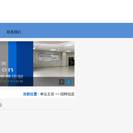
联系我们
1
2
当前位置 :
单位主页
>>
招聘信息
）