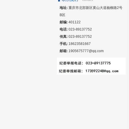
地址:
重庆市北部新区黄山大道杨柳路2号
B区
邮编:
401122
电话:
023-89137752
传真:
023-89137752
手机:
18623581667
邮箱:
1905675777@qq.com