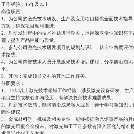
工作经验：15年及以上
岗位职责：
1、为公司的激光技术研发、生产及应用项目提供全面技术指导
方案，确保项目顺利推进。
2、对研发过程中的技术难题进行攻关，运用深厚专业知识与丰
颈，提升产品性能与质量。
3、参与公司激光技术研发项目的规划与设计，从专业角度评估
术路线。
4、为公司内部技术人员开展激光技术培训课程，分享前沿知识
平。
5、其他：完成领导交办的其他工作任务。
任职要求：
1、 15年以上激光技术领域工作经验，涉及激光设备研发、生
项目主持或核心参与经历，有解决复杂技术难题成果。
2、对新技术敏感，能将前沿成果融入业务；善于学习新知识，
瞻性建议。
3、金属材料学、机械及相关专业，能够根据激光熔覆产品的具
的激光熔覆合金粉末。对激光加工工艺参数有深入研究与精准
求灵活优化工艺方案。