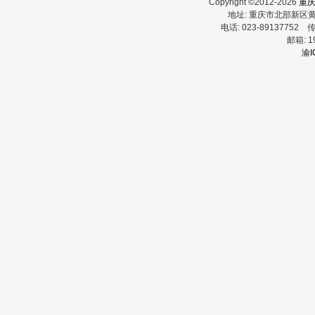
Copyright ©2012-2026
重
地址:
重庆市北部新区
电话:
023-89137752
传
邮箱:
1
渝I